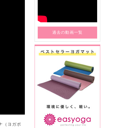
過去の動画一覧
ナ（ヨガポ