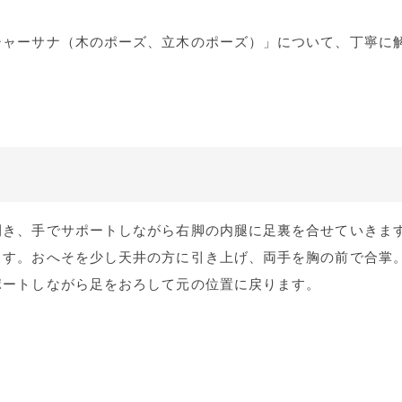
シャーサナ（木のポーズ、立木のポーズ）」について、丁寧に
開き、手でサポートしながら右脚の内腿に足裏を合せていきま
ます。おへそを少し天井の方に引き上げ、両手を胸の前で合掌
ポートしながら足をおろして元の位置に戻ります。