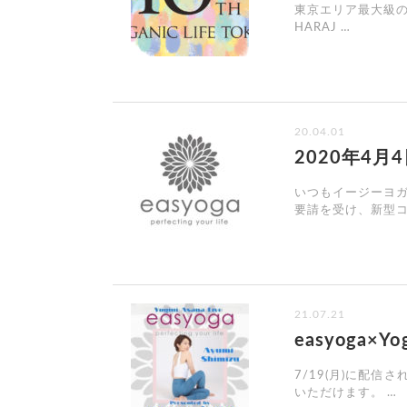
東京エリア最大級のヨガ
HARAJ …
20.04.01
2020年4
いつもイージーヨ
要請を受け、新型コ
21.07.21
easyoga
7/19(月)に配信
いただけます。 …