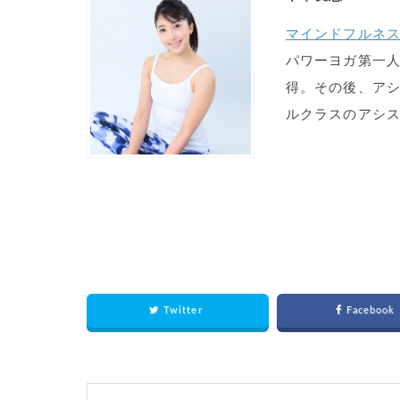
マインドフルネ
パワーヨガ第一
得。その後、アシ
ルクラスのアシス
Twitter
Facebook