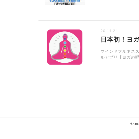
20.11.24
日本初！ヨ
マインドフルネス
ルアプリ【ヨガの呼
Hom