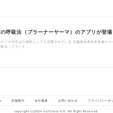
ガの呼吸法（プラーナーヤーマ）のアプリが登場
スタジオ代官山の講師としても活躍されている 近藤真由美先生監修のス
吸法（プラーナ …
e
店舗案内
会社概要
お問い合わせ
プライバシーポ
copyright (c)2024 ivyfitness K.K. All Right Reserved.