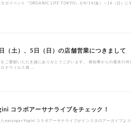
イベント『ORGANIC LIFE TOKYO』が4/14(金）～16（日）にW
月4日（土）、5日（日）の店舗営業につきまして
ガをご愛顧いただき誠にありがとうございます。 都知事からの週末の外
ロナウィルス感 …
×Yogini コラボアーサナライブをチェック！
されたeasyoga×Yogini コラボアーサナライブがインスタのアーガイブよ