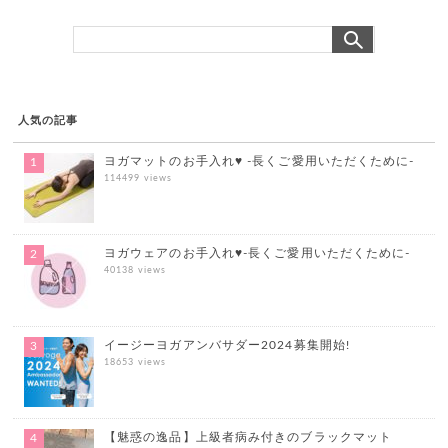
人気の記事
ヨガマットのお手入れ♥ -長くご愛用いただくために-
114499 views
ヨガウェアのお手入れ♥-長くご愛用いただくために-
40138 views
イージーヨガアンバサダー2024募集開始!
18653 views
【魅惑の逸品】上級者病み付きのブラックマット