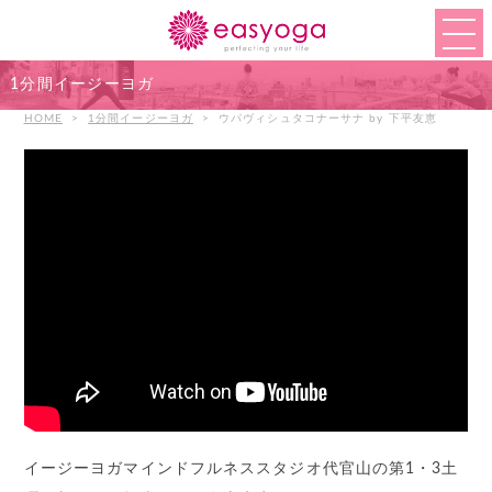
1分間イージーヨガ
HOME
>
1分間イージーヨガ
>
ウパヴィシュタコナーサナ by 下平友恵
イージーヨガマインドフルネススタジオ代官山の第1・3土