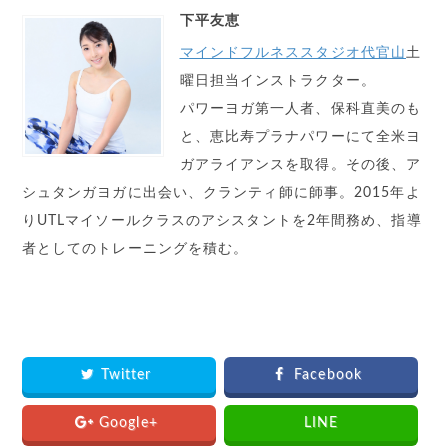
下平友恵
マインドフルネススタジオ代官山
土
曜日担当インストラクター。
パワーヨガ第一人者、保科直美のも
と、恵比寿プラナパワーにて全米ヨ
ガアライアンスを取得。その後、ア
シュタンガヨガに出会い、クランティ師に師事。2015年よ
りUTLマイソールクラスのアシスタントを2年間務め、指導
者としてのトレーニングを積む。
Twitter
Facebook
Google+
LINE