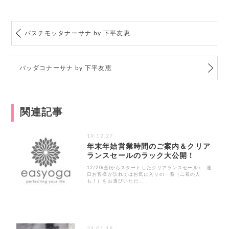
パスチモッタナーサナ by 下平友恵
バッダコナーサナ by 下平友恵
関連記事
19.12.27
年末年始営業時間のご案内＆クリア
ランスセールのラック大公開！
12/20(金)からスタートしたクリアランスセール♪ 連
日お客様が訪れてはお気に入りの一着（二着の人
も！）をお選びいただ …
21.01.18