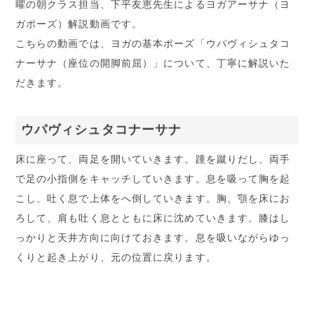
曜の朝クラス担当、下平友恵先生によるヨガアーサナ（ヨ
ガポーズ）解説動画です。
こちらの動画では、ヨガの基本ポーズ「ウパヴィシュタコ
ナーサナ（座位の開脚前屈）」について、丁寧に解説いた
だきます。
ウパヴィシュタコナーサナ
床に座って、両足を開いていきます。踵を蹴りだし、両手
で足の小指側をキャッチしていきます。息を吸って胸を起
こし、吐く息で上体をへ倒していきます。胸、顎を床にお
ろして、肩も吐く息とともに床に沈めていきます。膝はし
っかりと天井方向に向けておきます。息を吸いながらゆっ
くりと起き上がり、元の位置に戻ります。