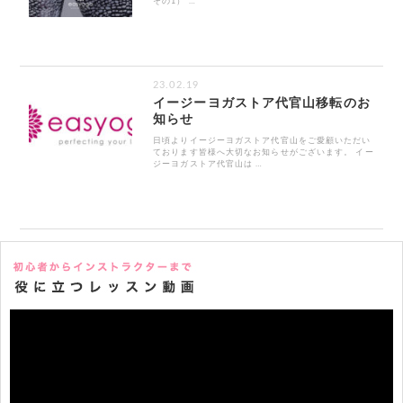
その1） …
23.02.19
イージーヨガストア代官山移転のお
知らせ
日頃よりイージーヨガストア代官山をご愛顧いただい
ております皆様へ大切なお知らせがございます。 イー
ジーヨガストア代官山は …