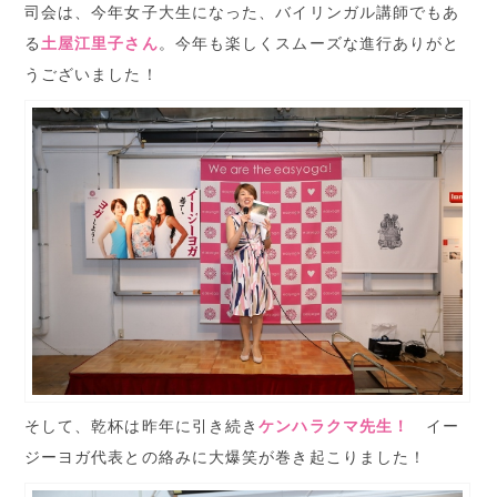
司会は、今年女子大生になった、バイリンガル講師でもあ
る
土屋江里子さん
。今年も楽しくスムーズな進行ありがと
うございました！
そして、乾杯は昨年に引き続き
ケンハラクマ先生！
イー
ジーヨガ代表との絡みに大爆笑が巻き起こりました！