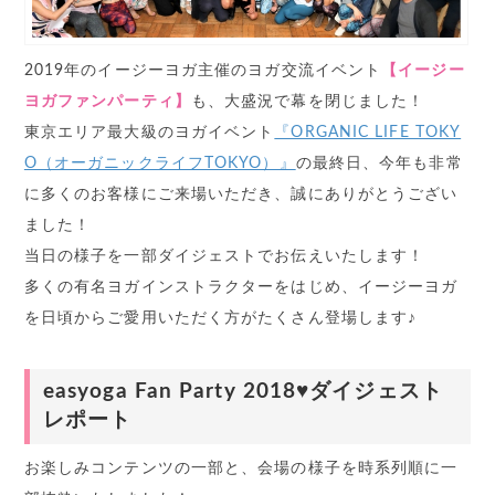
2019年のイージーヨガ主催のヨガ交流イベント
【イージー
ヨガファンパーティ】
も、大盛況で幕を閉じました！
東京エリア最大級のヨガイベント
『ORGANIC LIFE TOKY
O（オーガニックライフTOKYO）』
の最終日、今年も非常
に多くのお客様にご来場いただき、誠にありがとうござい
ました！
当日の様子を一部ダイジェストでお伝えいたします！
多くの有名ヨガインストラクターをはじめ、イージーヨガ
を日頃からご愛用いただく方がたくさん登場します♪
easyoga Fan Party 2018♥ダイジェスト
レポート
お楽しみコンテンツの一部と、会場の様子を時系列順に一