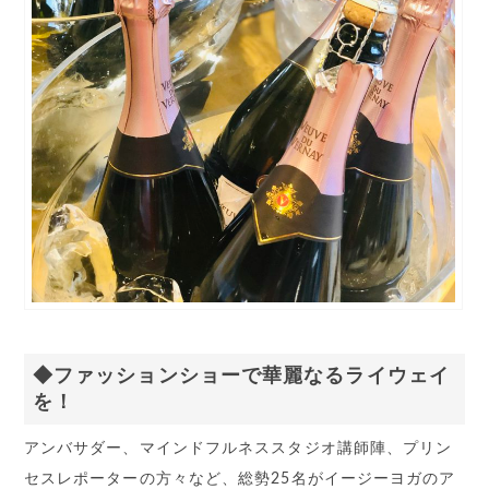
◆ファッションショーで華麗なるライウェイ
を！
アンバサダー、マインドフルネススタジオ講師陣、プリン
セスレポーターの方々など、総勢25名がイージーヨガのア