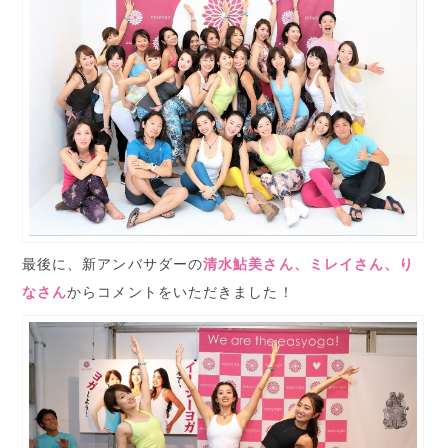
最後に、新アンバサダーの
清水鮎美さん、ミレイさん、り
なさん
からコメントをいただきました！