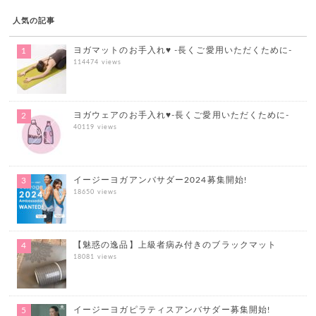
人気の記事
ヨガマットのお手入れ♥ -長くご愛用いただくために-
114474 views
ヨガウェアのお手入れ♥-長くご愛用いただくために-
40119 views
イージーヨガアンバサダー2024募集開始!
18650 views
【魅惑の逸品】上級者病み付きのブラックマット
18081 views
イージーヨガピラティスアンバサダー募集開始!