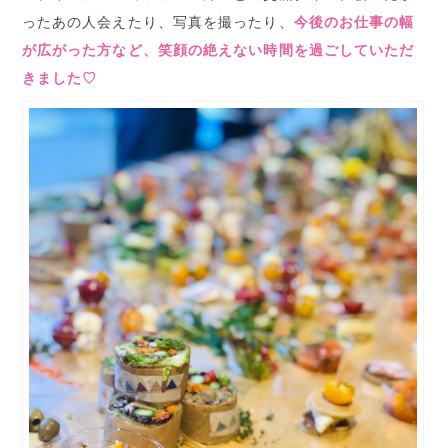
ったあの人会えたり、写真を撮ったり、
今後のお仕事の幅
が広がった方など、笑顔の絶えない時間を過ごしていただ
きました♡