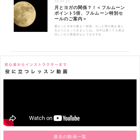
18.09.21
月とヨガの関係？！＜フルムーン
ポイント5倍、フルムーン特別セ
ールのご案内＞
暑かった今年の夏も一段落。やっと秋の風を感じ
るようになってきましたね。 日中は暑くても夜は
涼しいから夜散歩なんておすすめ …
過去の動画一覧