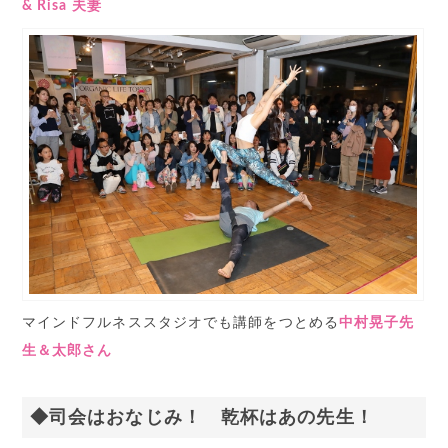
& Risa 夫妻
マインドフルネススタジオでも講師をつとめる
中村晃子先
生＆太郎さん
◆司会はおなじみ！ 乾杯はあの先生！