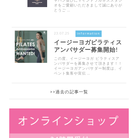
ャパン並びにマインドフルネススタジ
オをご愛顧いただきまして誠にありが
とうご …
23.07.25
information
イージーヨガピラティス
アンバサダー募集開始!
この度、イージーヨガ ピラティスア
ンバサダーを募集させて頂きます！！
イージーヨガアンバサダー制度は、イ
ベント集客や宣伝 …
>>過去の記事一覧