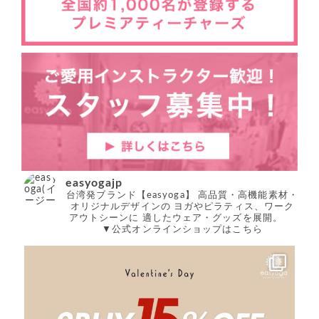
easyogajp
台湾発ブランド【easyoga】
高品質・高機能素材・
オリジナルデザインの
ヨガやピラティス、ワーク
アウトシーンに
適したウェア・グッズを展開。
▼公式オンラインショップはこちら