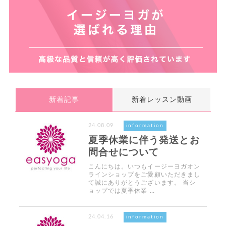
新着記事
新着レッスン動画
24.08.09
information
夏季休業に伴う発送とお
問合せについて
こんにちは。いつもイージーヨガオン
ラインショップをご愛顧いただきまし
て誠にありがとうございます。 当シ
ョップでは夏季休業 …
24.04.16
information