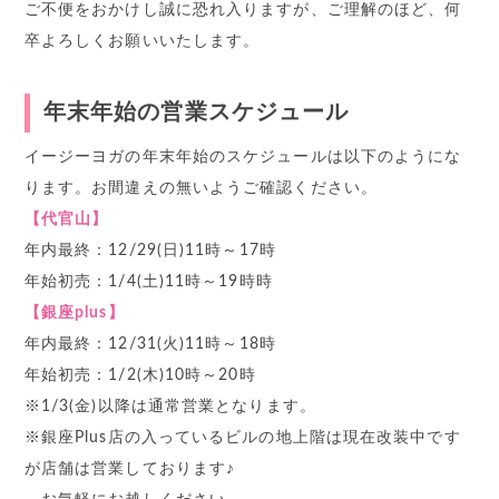
ご不便をおかけし誠に恐れ入りますが、ご理解のほど、何
卒よろしくお願いいたします。
年末年始の営業スケジュール
イージーヨガの年末年始のスケジュールは以下のようにな
ります。お間違えの無いようご確認ください。
【代官山】
年内最終：12/29(日)11時～17時
年始初売：1/4(土)11時～19時時
【銀座plus】
年内最終：12/31(火)11時～18時
年始初売：1/2(木)10時～20時
※1/3(金)以降は通常営業となります。
※銀座Plus店の入っているビルの地上階は現在改装中です
が店舗は営業しております♪