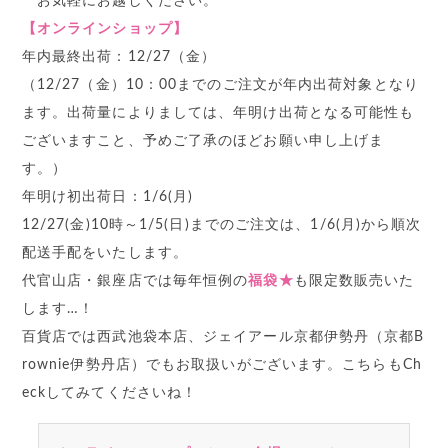
お気軽にお越しください。
【オンラインショップ】
年内最終出荷：12/27（金）
（12/27（金）10：00までのご注文が年内出荷対象となり
ます。出荷量によりましては、年明け出荷となる可能性も
ございますこと、予めご了承のほどお願い申し上げま
す。）
年明け初出荷日：1/6(月)
12/27(金)10時～1/5(日)までのご注文は、1/6(月)から順次
配送手配をいたします。
代官山店・銀座店では毎年恒例の
福袋★
も限定数販売いた
します…！
百貨店では西武池袋本店、ジェイアール京都伊勢丹（京都B
rownie伊勢丹店）でもお取扱いがございます。こちらもCh
eckしてみてくださいね！