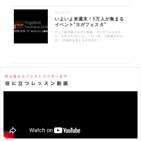
18.09.07
いよいよ来週末！5万人が集まる
イベント“ヨガフェスタ”
アジア最大級のヨガの祭典、【ヨガフェスタ】
が、今年も9/15（土）～17（月）で開催されま
す！ 15回目を迎える今年のテ …