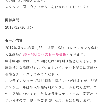
ての疑問にお答えします。
スタッフ一同、心より皆さまをお待ちしております♪
開催期間
2018/12/20(金)～
セール内容
2019年発売の春夏（SS)、盛夏（SA）コレクションを含む
人気商品が
30～40%OFFのセール価格
となります。
年末年始にかけ、この期間だけの特別価格となります。在
庫限りとなる商品もございますので、是非お早目に店舗や
会場をチェックしてみてください。
オンラインショップは24時間ご購入いただけますが、配送
スケジュールは年末年始特別スケジュールとなります。ま
た、店舗についても、年末は営業スケジュールに変更がご
ざいますので、以下をご参照いただければと思います。