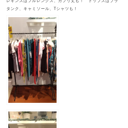
レギンスはフルレングス、カプリ丈も！ トップスはブラ
タンク、キャミソール、Tシャツも！