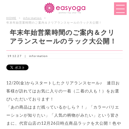
HOME
>
information
>
年末年始営業時間のご案内＆クリアランスセールのラック大公開！
年末年始営業時間のご案内＆クリ
アランスセールのラック大公開！
19.12.27 |
information
12/20(金)からスタートしたクリアランスセール♪ 連日お
客様が訪れてはお気に入りの一着（二着の人も！）をお選
びいただいております！
「あの商品はまだ残っているかしら？！」「カラーバリエ
ーションが知りたい」「人気の柄物がみたい」という皆さ
まに、代官山店の12月26日時点商品ラックを大公開！色や