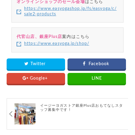
オンラインショップのセール会場
はこちら
https://www.easyogashop.jp/fs/easyoga/c/
sale2-products
代官山店、銀座Plus店
案内はこちら
https://www.easyoga.jp/shop/
Twitter
Facebook
Google+
LINE
イージーヨガストア銀座Plus店おもてなしスタ
ッフ募集中です！