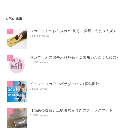
人気の記事
ヨガマットのお手入れ♥ -長くご愛用いただくために-
114492 views
ヨガウェアのお手入れ♥-長くご愛用いただくために-
40134 views
イージーヨガアンバサダー2024募集開始!
18653 views
【魅惑の逸品】上級者病み付きのブラックマット
18086 views