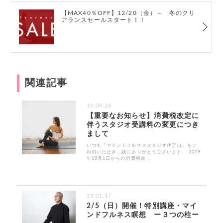
【MAX40％OFF】12/20（金）～ 冬のクリ
アランスセールスタート！！
関連記事
19.09.26
【重要なお知らせ】消費税改定に
伴うスタジオ受講料の変更につき
まして
いつも『マインドフルネススタジオ代官山』をご
利用いただき、誠にありがとうございます。 2019
年10月1日からの消費税改 …
23.01.17
2/5（日）開催！特別講座・マイ
ンドフルネス瞑想 ー３つの柱ー