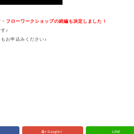
ーマ・フローワークショップの続編も決定しました！
す♪
もお申込みください♪
Google+
LINE