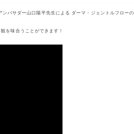
ーヨガアンバサダー山口陽平先生による ダーマ・ジェントルフロー
界観を味合うことができます！