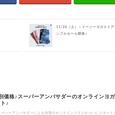
11/26（土）～イージーヨガスト
ンプルセール開催♪
別価格♪スーパーアンバサダーのオンラインヨ
ト♪
ーパーアンバサダーによる待望のオンラインクラスがついにスタート