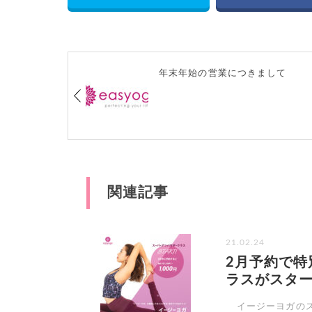
年末年始の営業につきまして
関連記事
21.02.24
2月予約で特
ラスがスター
イージーヨガのス