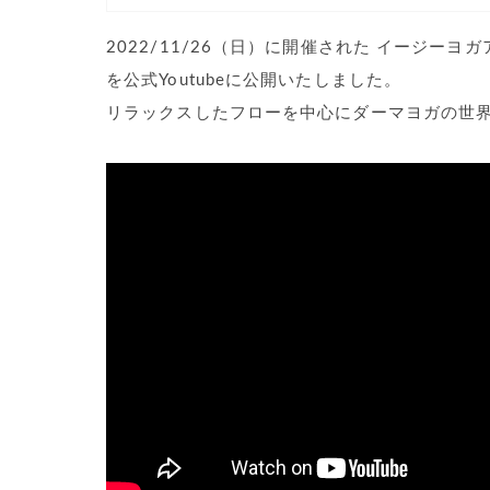
2022/11/26（日）に開催された イージ
を公式Youtubeに公開いたしました。
リラックスしたフローを中心にダーマヨガの世