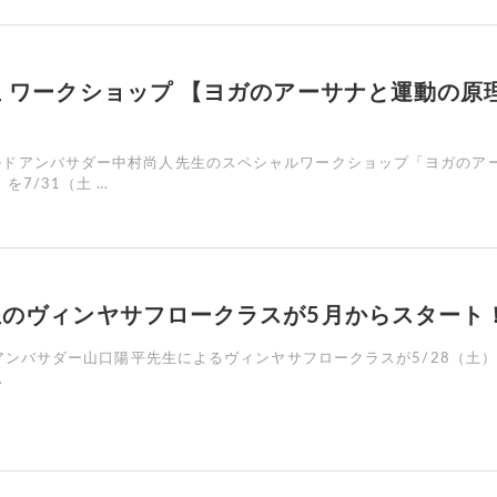
 ワークショップ 【ヨガのアーサナと運動の原
ルドアンバサダー中村尚人先生のスペシャルワークショップ「ヨガのア
を7/31（土 …
生のヴィンヤサフロークラスが5月からスタート
アンバサダー山口陽平先生によるヴィンヤサフロークラスが5/28（土
…