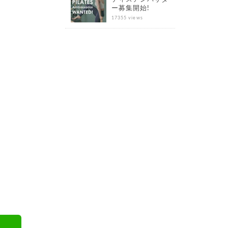
ー募集開始!
17355 views